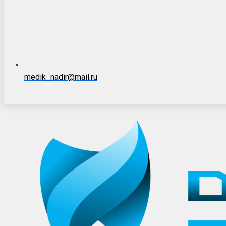
medik_nadir@mail.ru